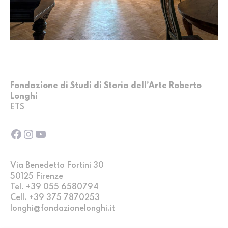
Fondazione di Studi di Storia dell’Arte Roberto
Longhi
ETS
Facebook
Instagram
YouTube
Via Benedetto Fortini 30
50125 Firenze
Tel. +39 055 6580794
Cell. +39 375 7870253
longhi@fondazionelonghi.it