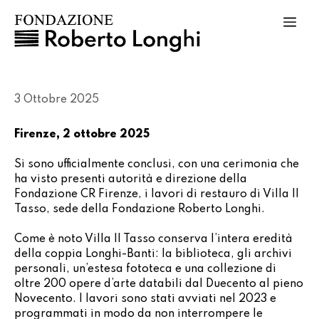
Vai
Me
al
contenuto
3 Ottobre 2025
Firenze, 2 ottobre 2025
Si sono ufficialmente conclusi, con una cerimonia che
ha visto presenti autorità e direzione della
Fondazione CR Firenze, i lavori di restauro di Villa Il
Tasso, sede della Fondazione Roberto Longhi.
Come è noto Villa Il Tasso conserva l’intera eredità
della coppia Longhi-Banti: la biblioteca, gli archivi
personali, un’estesa fototeca e una collezione di
oltre 200 opere d’arte databili dal Duecento al pieno
Novecento. I lavori sono stati avviati nel 2023 e
programmati in modo da non interrompere le