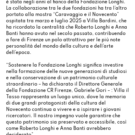
è stata negli anni al fianco della Fondazione Longhi.
La collaborazione tra le due fondazioni ha tra l’altro
portato alla mostra “Caravaggio e il Novecento”
ospitata tra marzo e luglio 2025 a Villa Bardini, che
ha ricordato la centralità che Roberto Longhi e Anna
Banti hanno avuto nel secolo passato, contribuendo
a fare di Firenze un polo attrattivo per le più note
personalità del mondo della cultura e dell’arte
dell’epoca.
“Sostenere la Fondazione Longhi significa investire
nella formazione delle nuove generazioni di studiosi
e nella conservazione di un patrimonio culturale
straordinario – ha dichiarato il Direttore Generale
della Fondazione CR Firenze, Gabriele Gori – : Villa il
Tasso rappresenta un luogo unico, dove la memoria
di due grandi protagonisti della cultura del
Novecento continua a vivere e a ispirare i giovani
ricercatori. Il nostro impegno vuole garantire che
questo patrimonio sia preservato e accessibile, così
come Roberto Longhi e Anna Banti avrebbero
desiderato”.